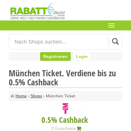
Toggle
navigation
Registrieren
Login
München Ticket. Verdiene bis zu
0.5% Cashback
Home
›
Shops
› München Ticket
0.5% Cashback
0 Gutscheine