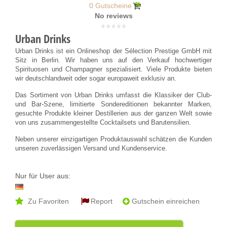
0 Gutscheine
No reviews
Urban Drinks
Urban Drinks ist ein Onlineshop der Sélection Prestige GmbH mit
Sitz in Berlin. Wir haben uns auf den Verkauf hochwertiger
Spirituosen und Champagner spezialisiert. Viele Produkte bieten
wir deutschlandweit oder sogar europaweit exklusiv an.
Das Sortiment von Urban Drinks umfasst die Klassiker der Club-
und Bar-Szene, limitierte Sondereditionen bekannter Marken,
gesuchte Produkte kleiner Destillerien aus der ganzen Welt sowie
von uns zusammengestellte Cocktailsets und Barutensilien.
Neben unserer einzigartigen Produktauswahl schätzen die Kunden
unseren zuverlässigen Versand und Kundenservice.
Nur für User aus:
Zu Favoriten
Report
Gutschein einreichen