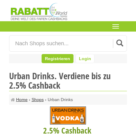
Toggle
navigation
Registrieren
Login
Urban Drinks. Verdiene bis zu
2.5% Cashback
Home
›
Shops
› Urban Drinks
2.5% Cashback