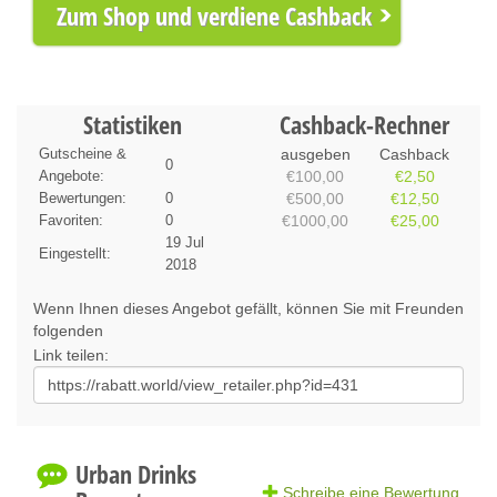
Zum Shop und verdiene Cashback
Statistiken
Cashback-Rechner
Gutscheine &
ausgeben
Cashback
0
Angebote:
€100,00
€2,50
Bewertungen:
0
€500,00
€12,50
Favoriten:
0
€1000,00
€25,00
19 Jul
Eingestellt:
2018
Wenn Ihnen dieses Angebot gefällt, können Sie mit Freunden
folgenden
Link teilen:
Urban Drinks
Schreibe eine Bewertung