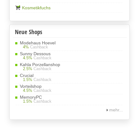
Kosmetikfuchs
Neue Shops
Modehaus Hoevel
4%
Cashback
Sunny Dessous
4.5%
Cashback
Kahla Porzellanshop
2.5%
Cashback
Crucial
1.5%
Cashback
Vorteilshop
4.5%
Cashback
MemoryPC
1.5%
Cashback
mehr...