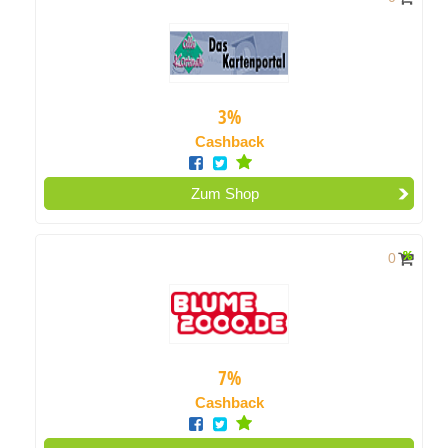
3%
Cashback
Zum Shop
0
7%
Cashback