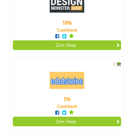
10%
Cashback
Zum Shop
0
5%
Cashback
Zum Shop