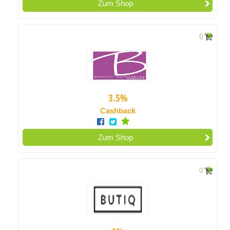
Zum Shop
0
3.5%
Cashback
Zum Shop
0