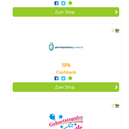
Zum Shop
0
10%
Cashback
Zum Shop
0