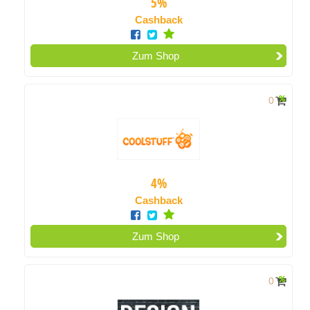
5%
Cashback
Zum Shop
0
4%
Cashback
Zum Shop
0