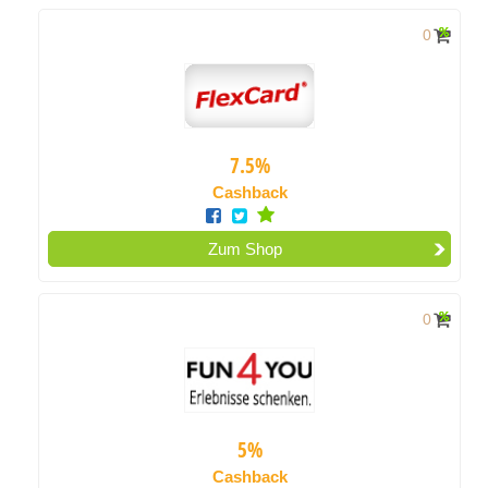
0
7.5%
Cashback
Zum Shop
0
5%
Cashback