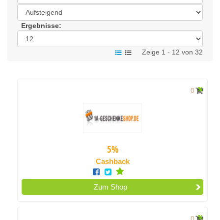
Ergebnisse:
Zeige 1 - 12 von 32
0
5%
Cashback
Zum Shop
0