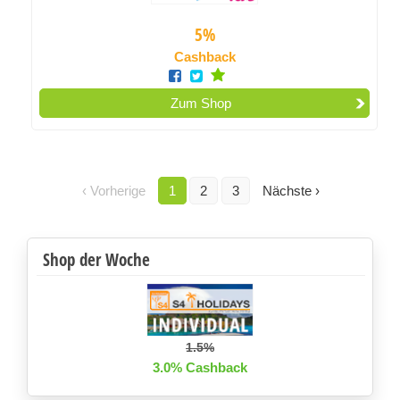
5%
Cashback
Zum Shop
‹ Vorherige
1
2
3
Nächste ›
Shop der Woche
1.5%
3.0% Cashback