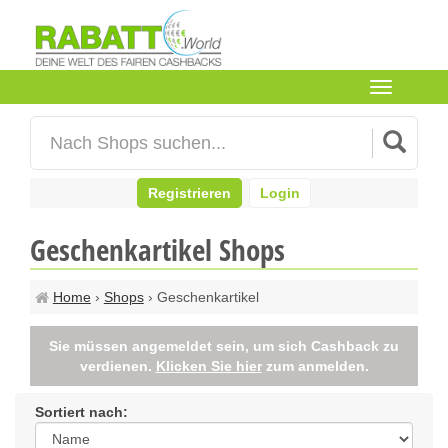
Toggle
navigation
Registrieren
Login
Geschenkartikel Shops
Home
›
Shops
› Geschenkartikel
Sie müssen angemeldet sein, um sich Cashback zu
verdienen.
Klicken Sie hier
zum anmelden.
Sortiert nach: