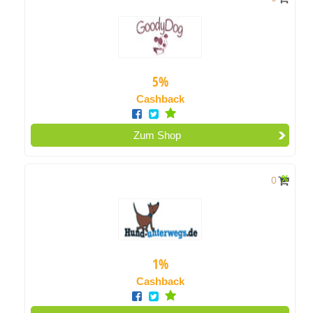
5%
Cashback
Zum Shop
0
1%
Cashback