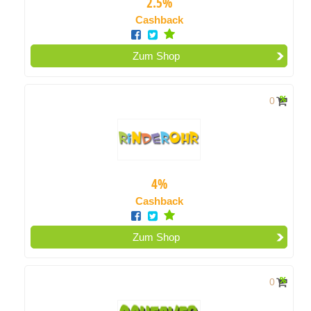
2.5%
Cashback
Zum Shop
0
4%
Cashback
Zum Shop
0