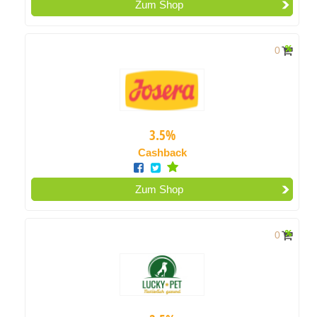
Zum Shop
0
3.5%
Cashback
Zum Shop
0