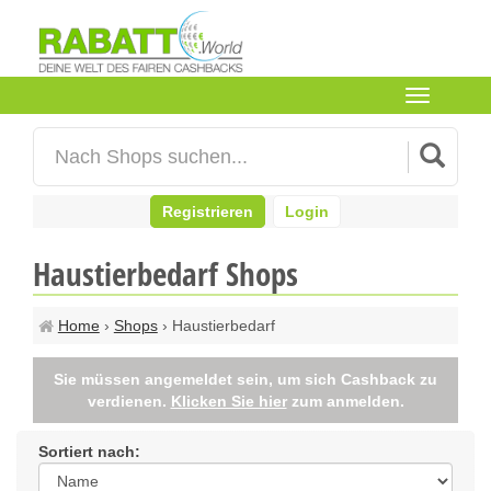
Toggle
navigation
Registrieren
Login
Haustierbedarf Shops
Home
›
Shops
› Haustierbedarf
Sie müssen angemeldet sein, um sich Cashback zu
verdienen.
Klicken Sie hier
zum anmelden.
Sortiert nach: