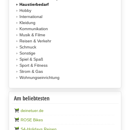
Haustierbedarf
Hobby
International
Kleidung
Kommunikation
Musik & Filme
Reisen & Verkehr
Schmuck
Sonstige
Spiel & Spaß
Sport & Fitness
Strom & Gas
Wohnungseinrichtung
Am beliebtesten
deinetuer.de
ROSE Bikes
S4-Holidays Reisen