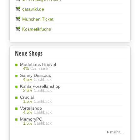
catawiki.de
München Ticket
Kosmetikfuchs
Neue Shops
Modehaus Hoevel
4%
Cashback
Sunny Dessous
4.5%
Cashback
Kahla Porzellanshop
2.5%
Cashback
Crucial
1.5%
Cashback
Vorteilshop
4.5%
Cashback
MemoryPC
1.5%
Cashback
mehr...