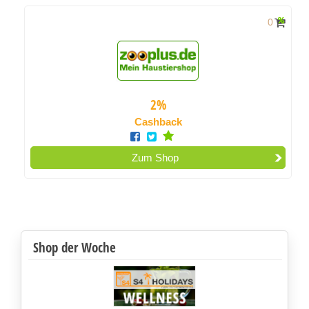
0
2%
Cashback
Zum Shop
Shop der Woche